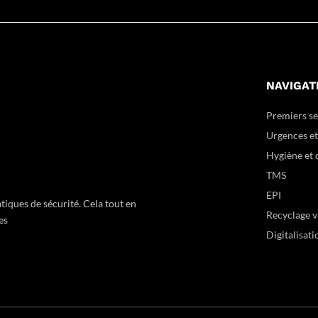
NAVIGAT
Premiers s
Urgences e
Hygiène et 
TMS
EPI
iques de sécurité. Cela tout en
Recyclage v
es
Digitalisati