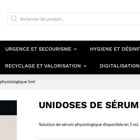
Recherche
de
produits
URGENCE ET SECOURISME
HYGIENE ET DÉSIN
RECYCLAGE ET VALORISATION
DIGITALISATION
 physiologique 5ml
UNIDOSES DE SÉRUM
Solution de sérum physiologique disponible en 5 ml.