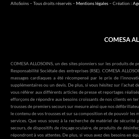
AlloSoins – Tous droits réservés –
Mentions légales
– Création :
Ag
COMESA ALL
COMESA ALLOSOINS, un des sites pionniers sur les produits de prem
Responsabilité Sociétale des entreprises (RSE). COMESA ALLOSOI
massages cardiaques a été récompensé par le prix de l’innovat
supplémentaires ou un devis. De plus, si vous hésitez sur l’achat 
vous référer aux différents articles de presse et reportages réalisé
efforçons de répondre aux besoins croissants de nos clients en ter
trousses de premiers secours sur mesure ainsi que nos défibrillateu
le contenu de vos trousses et sur sa composition et de pouvoir les
services. Que vous soyez à la recherche de matériel de sécurité po
secours
, de
dispositifs de rinçage oculaire
, de produits de
désinfec
répondront à vos attentes. De plus, si vous avez des besoins en 