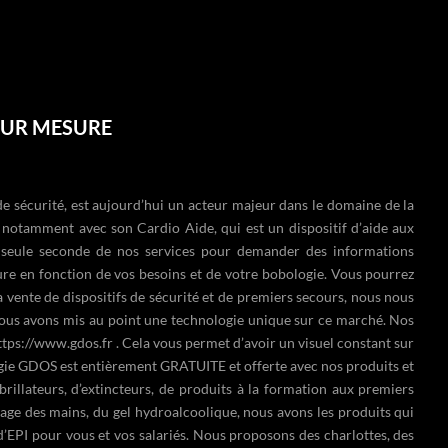
 SUR MESURE
e sécurité, est aujourd’hui un acteur majeur dans le domaine de la
s, notamment avec son
Cardio Aide
, qui est un dispositif d’aide aux
e seule seconde de nos services pour demander des informations
ure en fonction de vos besoins et de votre bobologie. Vous pourrez
la vente de dispositifs de sécurité et de premiers secours, nous nous
e nous avons mis au point une technologie unique sur ce marché. Nos
ttps://www.gdos.fr
. Cela vous permet d’avoir un visuel constant sur
gie GDOS
est entièrement GRATUITE et offerte avec nos produits et
brillateurs
, d’
extincteurs
, de produits à la
formation aux premiers
vage des mains
, du
gel hydroalcoolique
, nous avons les produits qui
d’EPI pour vous et vos salariés. Nous proposons des
charlottes
, des