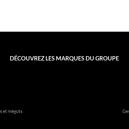
DÉCOUVREZ LES MARQUES DU GROUPE
es et mégots
Ges